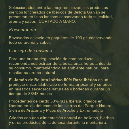
Seleccionados entre las mejores piezas, los productos
ibéricos loncheados de Ibéricos de Bellota Galván se
presentan en finas lonchas conservando toda su calidad,
aroma y sabor. CORTADO A MANO.
Presentación
Envasados al vacío en paquetes de 100 gr. conservando
todo su aroma y sabor.
Consejo de consumo
Para una buena degustación de este producto,
recomendamos extraer de la bolsa unas horas antes de
su consumo, manteniéndolo en ambiente natural, para
resaltar su aroma natural.
El Jamón de Bellota Ibérico 50% Raza Ibérica
es un
producto único. Elaborado de forma artesanal y curados
en nuestros secaderos naturales y bodegas durante un
tiempo de 36/48 meses.
Procedentes de cerdo 50% raza Ibérica, criados en
libertad en las dehesas de las sierras del Parque Natural
Sierra de Aracena y Picos de Aroche y Extremadura.
Criados con una alimentación natural de bellotas, hierbas
y otros productos de la dehesa durante la montanera.