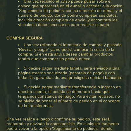
Una vez recibido el aviso puede pulsar sobre el
enlace que aparecerá en el e-mail o acceder a la opción
'Seguimiento de pedidos' con su dirección de e-mail y el
número de pedido, donde podrá completar sus datos,
incluida dirección completa de envío, y encontrará los
vínculos o datos necesarios para realizar el pago.
COMPRA SEGURA
Una vez rellenado el formulario de compra y pulsado
'Revisar y pagar' ya no podrá cambiar la cesta de la
compra. Si en esta altura desea cambiar productos
tendrá que componer un pedido nuevo.
Si decide pagar mediate tarjeta, será enviado a una
página externa securizada (pasarela de pago) y con
todas las garantías de una prestigiosa entidad bancaria.
Si decide pagar mediante transferencia o ingreso en
nuestra cuenta, el pedido se demorará hasta que
tengamos constanca del pago. Para evitar retrasos, no
se olvide de poner el número de pedido en el concepto
de la transferencia.
Una vez realice el pago o confirme su pedido, este será
preparado y enviado lo antes posible. En cualquier momento
podrá volver a la opción 'Seguimiento de pedidos', donde