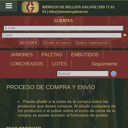
IBÉRICOS DE BELLOTA GALVÁN | 959 71 01
03 | info@jamonesgalvan.es
CLIENTES
👁
Olvidé mi clave
Quiero registrarme
JAMONES
PALETAS
EMBUTIDOS
LONCHEADOS
LOTES
Seguimiento
PROCESO DE COMPRA Y ENVÍO
Puede añadir a la cesta de la compra todos los
productos que desee comprar. Al añadir cualquiera de
los productos o al pulsar sobre el icono de cesta de la
compra se puede acceder al formulario de pedido.