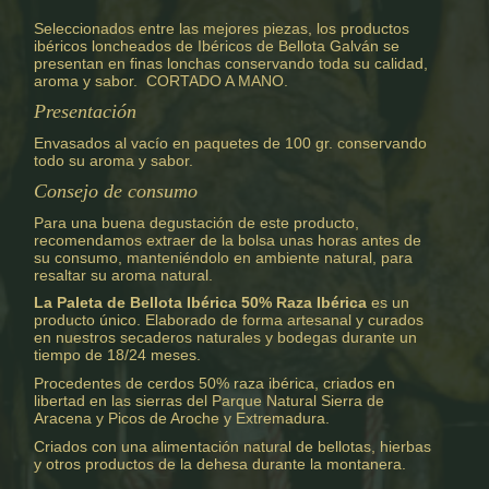
Seleccionados entre las mejores piezas, los productos
ibéricos loncheados de Ibéricos de Bellota Galván se
presentan en finas lonchas conservando toda su calidad,
aroma y sabor. CORTADO A MANO.
Presentación
Envasados al vacío en paquetes de 100 gr. conservando
todo su aroma y sabor.
Consejo de consumo
Para una buena degustación de este producto,
recomendamos extraer de la bolsa unas horas antes de
su consumo, manteniéndolo en ambiente natural, para
resaltar su aroma natural.
La Paleta de Bellota Ibérica 50% Raza Ibérica
es un
producto único. Elaborado de forma artesanal y curados
en nuestros secaderos naturales y bodegas durante un
tiempo de 18/24 meses.
Procedentes de cerdos 50% raza ibérica, criados en
libertad en las sierras del Parque Natural Sierra de
Aracena y Picos de Aroche y Extremadura.
Criados con una alimentación natural de bellotas, hierbas
y otros productos de la dehesa durante la montanera.