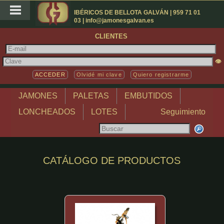
IBÉRICOS DE BELLOTA GALVÁN | 959 71 01
03 | info@jamonesgalvan.es
CLIENTES
👁
Olvidé mi clave
Quiero registrarme
JAMONES
PALETAS
EMBUTIDOS
LONCHEADOS
LOTES
Seguimiento
CATÁLOGO DE PRODUCTOS